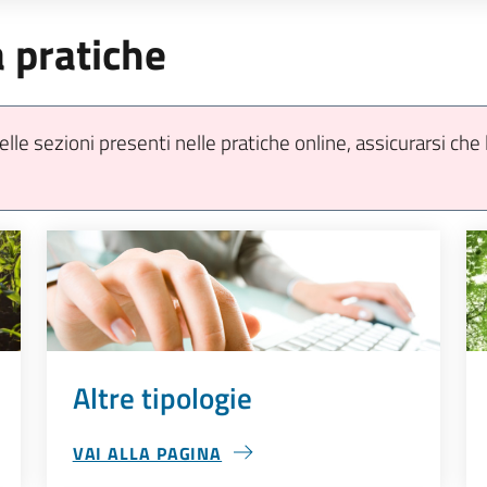
a pratiche
le sezioni presenti nelle pratiche online, assicurarsi che
Altre tipologie
VAI ALLA PAGINA
ALTRE TIPOLOGIE