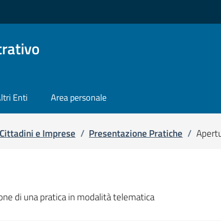
rativo
ltri Enti
Area personale
Cittadini e Imprese
/
Presentazione Pratiche
/
Apertu
one di una pratica in modalità telematica