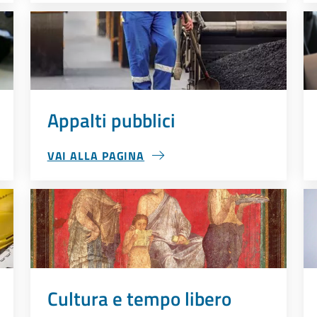
Appalti pubblici
VAI ALLA PAGINA
APPALTI PUBBLICI
Cultura e tempo libero