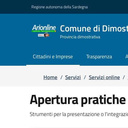
Regione autonoma della Sardegna
Comune di Dimost
Provincia dimostrativa
Cittadini e Imprese
Trasparenza
A
Home
/
Servizi
/
Servizi online
/
Apertura pratiche
Strumenti per la presentazione o l'integrazi