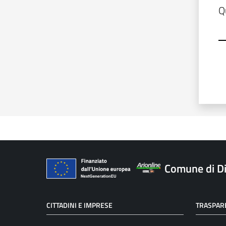
Modulo
Q
Comune di D
CITTADINI E IMPRESE
TRASPAR