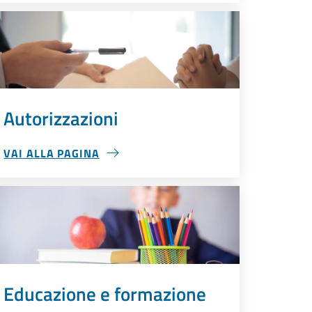
Autorizzazioni
VAI ALLA PAGINA
AUTORIZZAZIONI
Educazione e formazione