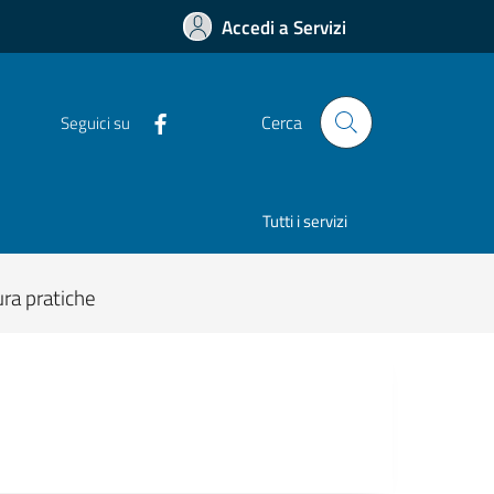
Accedi a Servizi
Cerca
Seguici su
Tutti i servizi
ra pratiche