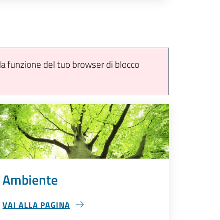
 la funzione del tuo browser di
blocco
Ambiente
VAI ALLA PAGINA
AMBIENTE