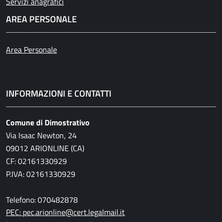
Servizi anagrafici
AREA PERSONALE
Area Personale
INFORMAZIONI E CONTATTI
Comune di Dimostrativo
Via Isaac Newton, 24
09012 ARIONLINE (CA)
CF: 02161330929
P.IVA: 02161330929
Telefono: 070482878
PEC: pec.arionline@cert.legalmail.it