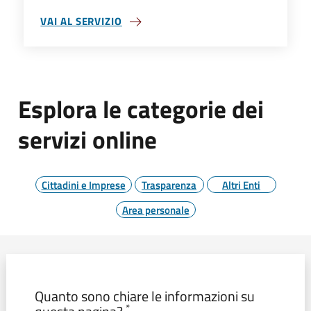
VAI AL SERVIZIO
SU ULTIMI NATI
Esplora le categorie dei
servizi online
Cittadini e Imprese
Trasparenza
Altri Enti
Area personale
Modulo form_valutazione
Quanto sono chiare le informazioni su
*