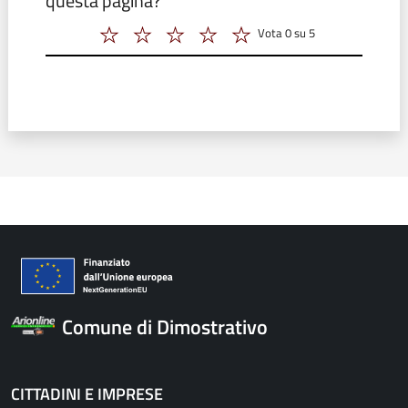
questa pagina?
Vota 0 su 5
Vota 2 su 5
Vota 3 su 5
Vota 4 su 5
Vota 5 su 5
Vota 6 su 5
Comune di Dimostrativo
CITTADINI E IMPRESE